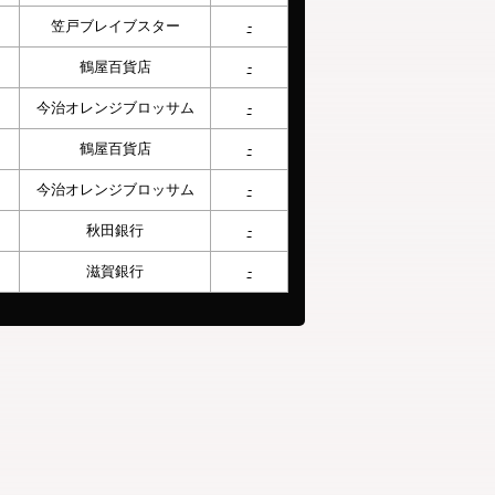
笠戸ブレイブスター
-
鶴屋百貨店
-
今治オレンジブロッサム
-
鶴屋百貨店
-
今治オレンジブロッサム
-
秋田銀行
-
滋賀銀行
-