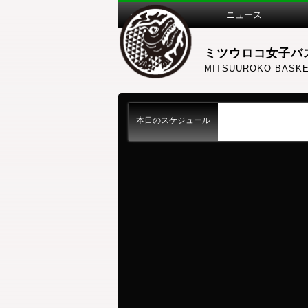
ニュース
ミツウロコ女子バ
MITSUUROKO BASKE
本日のスケジュール
練習