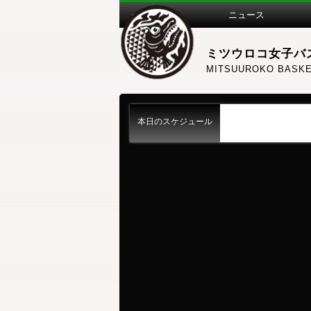
ニュース
ミツウロコ女子バ
MITSUUROKO BASKE
本日のスケジュール
練習