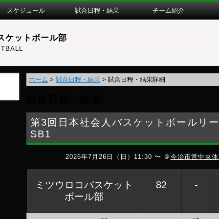
スケジュール
試合日程・結果
チーム紹介
スケットボール部
TBALL
ホーム
>
試合日程・結果
>
試合日程・結果詳細
試合日程・結果
第3回日本社会人バスケットボールリーグ
SB1
2026年7月26日（日）11:30 〜 ＠
今治市営中央体
ミツウロコバスケット
82
-
ボール部