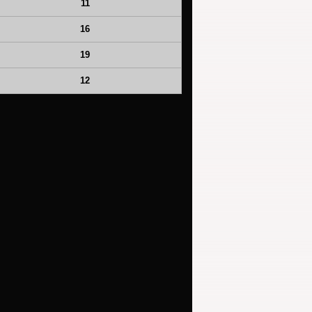
11
16
19
12