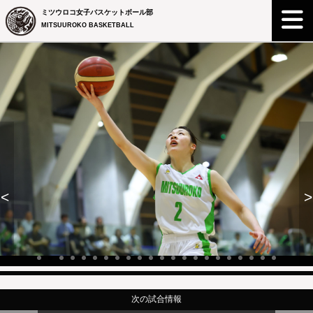
ミツウロコ女子バスケットボール部
MITSUUROKO BASKETBALL
<
>
次の試合情報