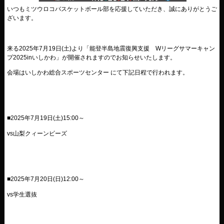
いつもミツウロコバスケットボール部を応援していただき、誠にありがとうご
ざいます。
来る
2025
年7月19日
(土
)
より「能登半島地震復興支援 Wリーグサマーキャン
プ2025inいしかわ」が開催されますのでお知らせいたします。
会場はいしかわ総合スポーツセンター にて下記日程で行われます。
■2025
年7月19日
(土
)15:00
～
vs山梨クィーンビーズ
■2025
年7月20日
(日
)12:00
～
vs学生選抜