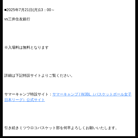
■
2025
年7月21日
(月
)13：00
～
vs三井住友銀行
※入場料は無料となります
詳細は下記特設サイトよりご覧ください。
サマーキャンプ特設サイト：
サマーキャンプ | WJBL（バスケットボール女子
日本リーグ）公式サイト
引き続きミツウロコバスケット部を何卒よろしくお願いいたします。