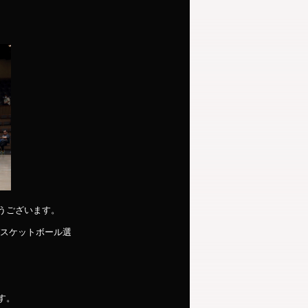
うございます。
バスケットボール選
す。