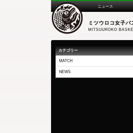
ニュース
ミツウロコ女子バ
MITSUUROKO BASKE
カテゴリー
MATCH
NEWS