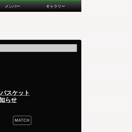
メンバー
ギャラリー
本バスケット
知らせ
MATCH