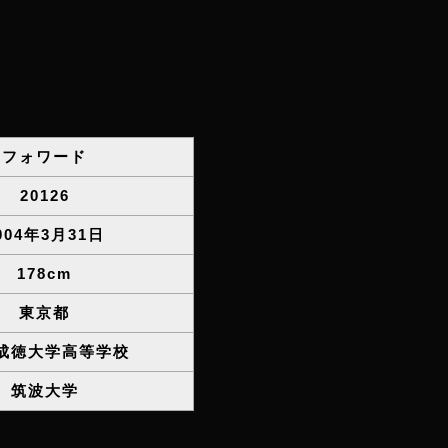
フォワード
20126
004年3月31日
178cm
東京都
成徳大学高等学校
筑波大学