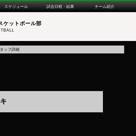
スケジュール
試合日程・結果
チーム紹介
スケットボール部
TBALL
タッフ詳細
サキ