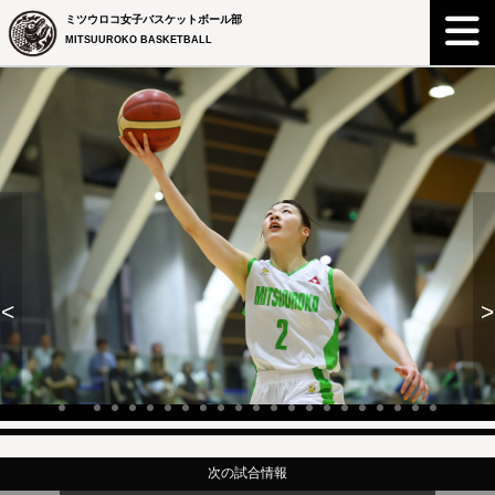
ミツウロコ女子バスケットボール部
MITSUUROKO BASKETBALL
<
>
次の試合情報